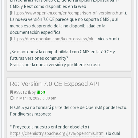
CMIS y Rest como disponibles en la web
(
https://www.openkm.com/en/comparison-of-versions.html
).
La nueva versión 7.0 CE parece que no soporta CMIS, o al
menos eso desprendo de la no disponibilidad en la
documentación específica
(
https://docs.openkm.com/kcenter/view/ok
... vices.html).
¿Se mantendrá la compatibilidad con CMIS en la 7.0 CE y
futuras versiones community?
Gracias por la nueva versión y por liberar su uso.
Re: Versión 7.0 CE Exposed API
#55012
by
jllort
Fri Mar 13, 2026 6:30 pm
El CMIS ya no formará parte del core de OpenKM por defecto.
Por diversas razones:
* Proyecto a nuestro entender obsoleto (
https://chemistry.apache.org/java/opencmis.html
) lo cual