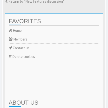
Return to “New features discussion”
FAVORITES
Home
Members
Contact us
Delete cookies
ABOUT US