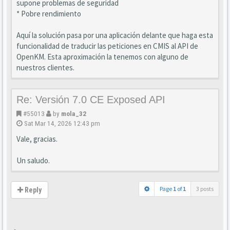
supone problemas de seguridad
* Pobre rendimiento
Aquí la solución pasa por una aplicación delante que haga esta
funcionalidad de traducir las peticiones en CMIS al API de
OpenKM. Esta aproximación la tenemos con alguno de
nuestros clientes.
Re: Versión 7.0 CE Exposed API
#55013
by
mola_32
Sat Mar 14, 2026 12:43 pm
Vale, gracias.
Un saludo.
Page
1
of
1
3 posts
Reply