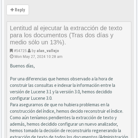
Reply
Lentitud al ejecutar la extracción de texto
para los documentos (Tras dos días y
medio sólo un 13%).
#54725
by
alan_vallejo
Mon May 27, 2024 10:28 am
Buenos días,
Por una diferencias que hemos observado a la hora de
construir las consultas e indexar la información entre la
versión de Lucene 3.1 y la versión 3.0, hemos decidido
configurar Lucene 3.0.
Para asegurarnos de que no hubiera problemas en la
construcción del índice, hemos decido reconstruir el índice.
Como aún teníamos pendientes la extracción de texto y
además, hemos decidido configurar un nuevo analizador,
hemos tomado la decisión de reconstruirlo regenerando la
extracción de texto de todos los documentos (Administración