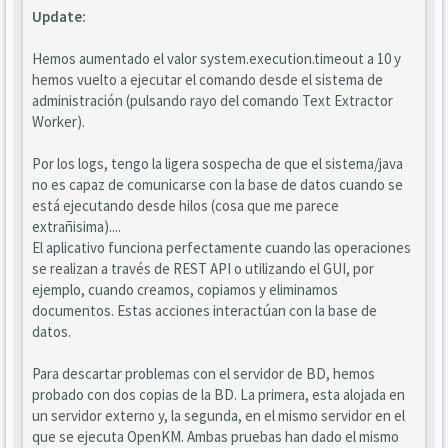
Update:
Hemos aumentado el valor system.execution.timeout a 10 y
hemos vuelto a ejecutar el comando desde el sistema de
administración (pulsando rayo del comando Text Extractor
Worker).
Por los logs, tengo la ligera sospecha de que el sistema/java
no es capaz de comunicarse con la base de datos cuando se
está ejecutando desde hilos (cosa que me parece
extrañisima)....
El aplicativo funciona perfectamente cuando las operaciones
se realizan a través de REST API o utilizando el GUI, por
ejemplo, cuando creamos, copiamos y eliminamos
documentos. Estas acciones interactúan con la base de
datos.
Para descartar problemas con el servidor de BD, hemos
probado con dos copias de la BD. La primera, esta alojada en
un servidor externo y, la segunda, en el mismo servidor en el
que se ejecuta OpenKM. Ambas pruebas han dado el mismo