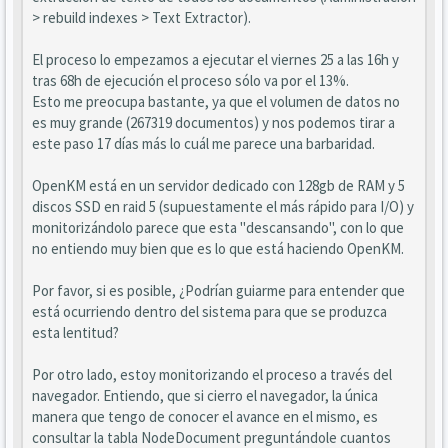
> rebuild indexes > Text Extractor).
El proceso lo empezamos a ejecutar el viernes 25 a las 16h y
tras 68h de ejecución el proceso sólo va por el 13%.
Esto me preocupa bastante, ya que el volumen de datos no
es muy grande (267319 documentos) y nos podemos tirar a
este paso 17 días más lo cuál me parece una barbaridad.
OpenKM está en un servidor dedicado con 128gb de RAM y 5
discos SSD en raid 5 (supuestamente el más rápido para I/O) y
monitorizándolo parece que esta "descansando", con lo que
no entiendo muy bien que es lo que está haciendo OpenKM.
Por favor, si es posible, ¿Podrían guiarme para entender que
está ocurriendo dentro del sistema para que se produzca
esta lentitud?
Por otro lado, estoy monitorizando el proceso a través del
navegador. Entiendo, que si cierro el navegador, la única
manera que tengo de conocer el avance en el mismo, es
consultar la tabla NodeDocument preguntándole cuantos