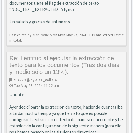
documentos tiene el flag de extracción de texto
"NDC_TEXT_EXTRACTED" A F, no?
Un saludo y gracias de antemano.
Last edited by
alan_vallejo
on Mon May 27, 2024 11:19 am, edited 1 time
in total.
Re: Lentitud al ejecutar la extracción de
texto para los documentos (Tras dos días
y medio sólo un 13%).
#54729
by
alan_vallejo
Tue May 28, 2024 11:02 am
Update:
Ayer decidí parar la extracción de texto, haciendo cuentas iba
a tardar mucho tiempo ya que he visto que es posible
configurar la extracción de texto de manera concurrente y he
establecido la configuración de la siguiente manera (para ello
nos hemos basado en las siguientes directrices