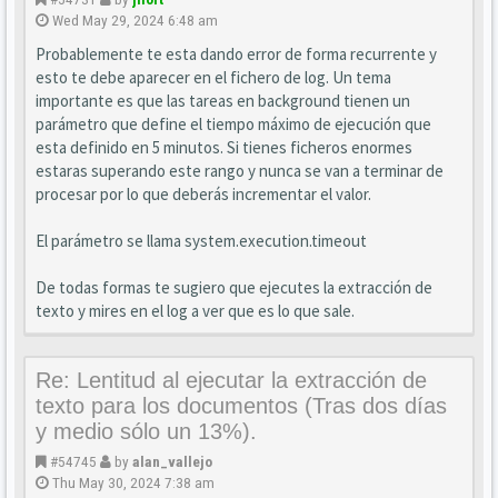
Wed May 29, 2024 6:48 am
Probablemente te esta dando error de forma recurrente y
esto te debe aparecer en el fichero de log. Un tema
importante es que las tareas en background tienen un
parámetro que define el tiempo máximo de ejecución que
esta definido en 5 minutos. Si tienes ficheros enormes
estaras superando este rango y nunca se van a terminar de
procesar por lo que deberás incrementar el valor.
El parámetro se llama system.execution.timeout
De todas formas te sugiero que ejecutes la extracción de
texto y mires en el log a ver que es lo que sale.
Re: Lentitud al ejecutar la extracción de
texto para los documentos (Tras dos días
y medio sólo un 13%).
#54745
by
alan_vallejo
Thu May 30, 2024 7:38 am