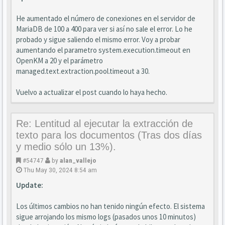
He aumentado el número de conexiones en el servidor de
MariaDB de 100 a 400 para ver si así no sale el error. Lo he
probado y sigue saliendo el mismo error. Voy a probar
aumentando el parametro system.execution.timeout en
OpenKM a 20 y el parámetro
managed.text.extraction.pool.timeout a 30.
Vuelvo a actualizar el post cuando lo haya hecho.
Re: Lentitud al ejecutar la extracción de
texto para los documentos (Tras dos días
y medio sólo un 13%).
#54747
by
alan_vallejo
Thu May 30, 2024 8:54 am
Update:
Los últimos cambios no han tenido ningún efecto. El sistema
sigue arrojando los mismo logs (pasados unos 10 minutos)