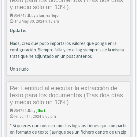
y medio sólo un 13%).
#54749
by
alan_vallejo
Thu May 30, 2024 9:13 am
Update:
Nada, creo que poco importa los valores que ponga en la
configuración. Siempre falla y en el log siempre sale la misma
traza que he adjuntado en un post anterior.
Un saludo.
Re: Lentitud al ejecutar la extracción de
texto para los documentos (Tras dos días
y medio sólo un 13%).
#54765
by
jllort
Fri Jun 14, 2024 5:55 pm
* Si quieres que nos miremos los logs los tienes que compartir
en formato de texto ( aunque sea un fichero dentro de un zip