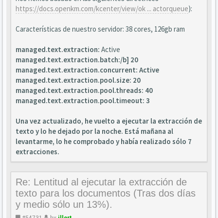
https://docs.openkm.com/kcenter/view/ok ... actorqueue
):
Características de nuestro servidor: 38 cores, 126gb ram
managed.text.extraction:
Active
managed.text.extraction.batch:/b] 20
managed.text.extraction.concurrent:
Active
managed.text.extraction.pool.size:
20
managed.text.extraction.pool.threads:
40
managed.text.extraction.pool.timeout:
3
Una vez actualizado, he vuelto a ejecutar la extracción de
texto y lo he dejado por la noche. Está mañana al
levantarme, lo he comprobado y había realizado sólo 7
extracciones.
Re: Lentitud al ejecutar la extracción de
texto para los documentos (Tras dos días
y medio sólo un 13%).
#54731
by
jllort