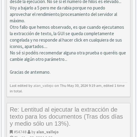
desde la ejecución. No sé si el número de hilos es elevado...
Voy a bajarlo a 5 pero me da rabia porque no puedo
aprovechar el rendimiento/procesamiento del servidor al
máximo.
Otro fallo que hemos observado, es que cuando ejecutamos
la extracción de texto, la GUI se queda completamente
congelada y no responde al hacer click en cualquiera de sus
iconos, apartados....
No sé si podéis recomendar alguna otra prueba o queréis que
cambie algún otro parámetro...
Gracias de antemano.
Last edited by
alan_vallejo
on Thu May 30, 2024 9:19 am, edited 1 time
in total.
Re: Lentitud al ejecutar la extracción de
texto para los documentos (Tras dos días
y medio sólo un 13%).
#54748
by
alan_vallejo