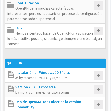
Configuración
OpenKM tiene muchas características
interesantes, pero es necesario un proceso de configuración
para mostrar todo su potencial.
Uso
Hemos intentado hacer de OpenKM una aplicación
lo más intuitiva posible, sin embargo siempre viene bien algún
consejo.
FORUM
Instalación en Windows 10 64bits
by
racamet
-
Wed Aug 28, 2019 3:28 pm
Versión 7.0 CE Exposed API
by
mola_32
-
Thu Mar 05, 2026 5:26 pm
Uso de OpenKM Hot Folder en la versión
Community